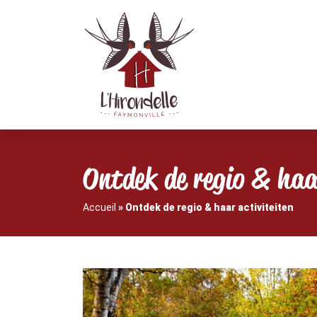
Ontdek de regio & haar
Accueil
»
Ontdek de regio & haar activiteiten