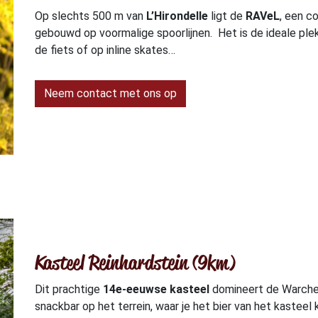
Op slechts 500 m van
L’Hirondelle
ligt de
RAVeL
, een c
gebouwd op voormalige spoorlijnen. Het is de ideale ple
de fiets of op inline skates…
Neem contact met ons op
Kasteel Reinhardstein (9km)
Dit prachtige
14e-eeuwse kasteel
domineert de Warche. 
snackbar op het terrein, waar je het bier van het kasteel