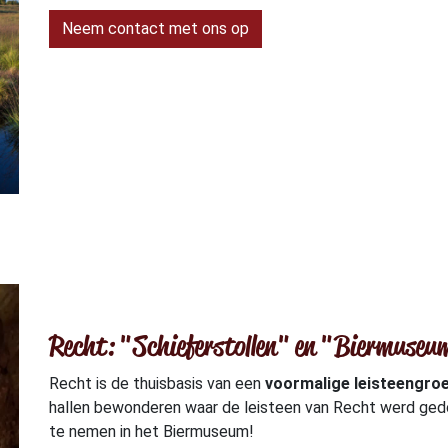
Neem contact met ons op
Recht: "Schieferstollen" en "Biermuse
Recht is de thuisbasis van een
voormalige leisteengro
hallen bewonderen waar de leisteen van Recht werd gedo
te nemen in het Biermuseum!