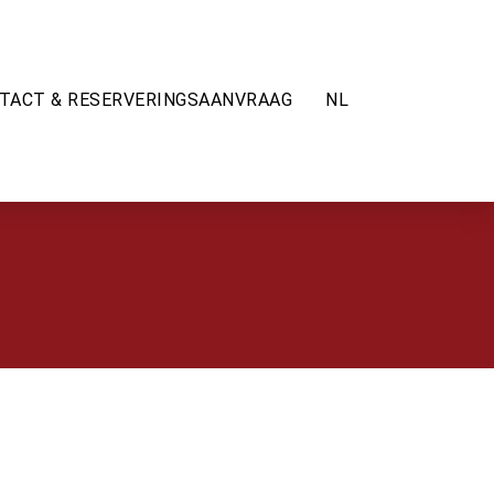
TACT & RESERVERINGSAANVRAAG
NL
EN
DE