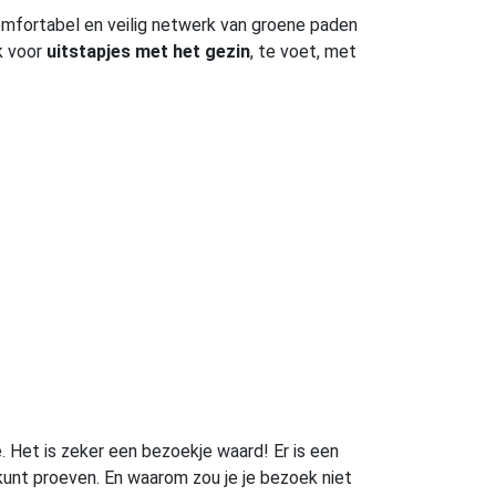
omfortabel en veilig netwerk van groene paden
k voor
uitstapjes met het gezin
, te voet, met
Het is zeker een bezoekje waard! Er is een
 kunt proeven. En waarom zou je je bezoek niet