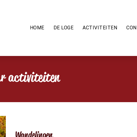
HOME
DE LOGE
ACTIVITEITEN
CON
 activiteiten
Wandelingen