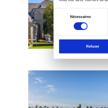
Sélection
Nécessaires
du
consentement
Refuser