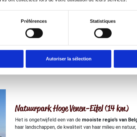
Neem contact met ons op
Préférences
Statistiques
Autoriser la sélection
Natuurpark Hoge Venen-Eifel (14 km)
Het is ongetwijfeld een van de
mooiste regio’s van Bel
haar landschappen, de kwaliteit van haar milieu en natuur,