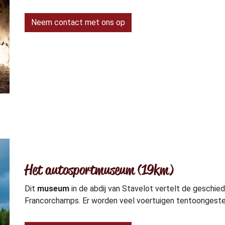
Neem contact met ons op
Het autosportmuseum (19km)
Dit
museum
in de abdij van Stavelot vertelt de geschie
Francorchamps. Er worden veel voertuigen tentoongeste