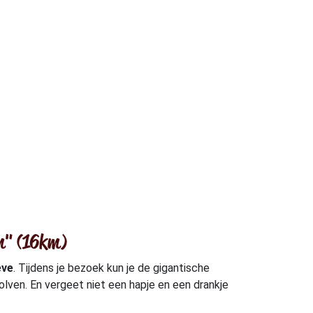
um" (16km)
eve
. Tijdens je bezoek kun je de gigantische
lven. En vergeet niet een hapje en een drankje