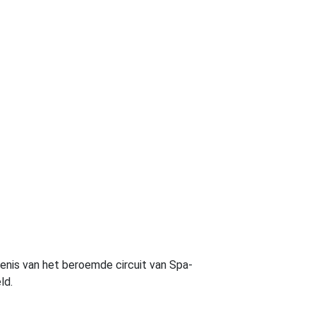
denis van het beroemde circuit van Spa-
ld.