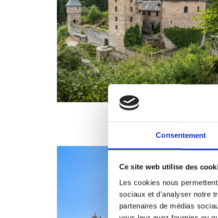
Consentement
Ce site web utilise des cook
Les cookies nous permettent d
sociaux et d'analyser notre t
partenaires de médias sociaux
vous leur avez fournies ou qu'