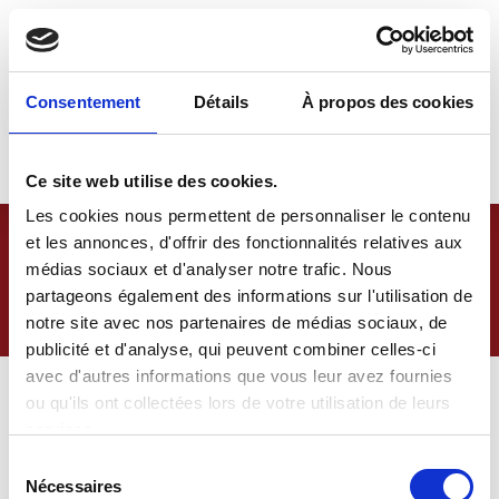
Consentement
Détails
À propos des cookies
Ce site web utilise des cookies.
Les cookies nous permettent de personnaliser le contenu
et les annonces, d'offrir des fonctionnalités relatives aux
Merci
médias sociaux et d'analyser notre trafic. Nous
partageons également des informations sur l'utilisation de
Accueil
»
Merci
notre site avec nos partenaires de médias sociaux, de
publicité et d'analyse, qui peuvent combiner celles-ci
avec d'autres informations que vous leur avez fournies
ou qu'ils ont collectées lors de votre utilisation de leurs
Merci de nous avoir contactés ! Nous vous répondrons
services.
dans les plus brefs délais.
Sélection
Nécessaires
du