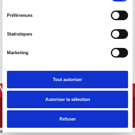
consentement
Préférences
Statistiques
Marketing
Tout autoriser
Autoriser la sélection
© 2026 - GÎTE L'HIRONDELLE.
CRÉATION DE SITES INTERNET | PRODUWEB
Refuser
a