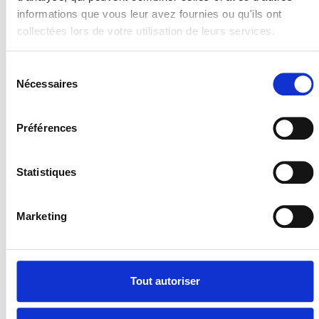
informations que vous leur avez fournies ou qu'ils ont
collectées lors de votre utilisation de leurs services.
Sélection
Nécessaires
du
consentement
Préférences
Statistiques
Marketing
Tout autoriser