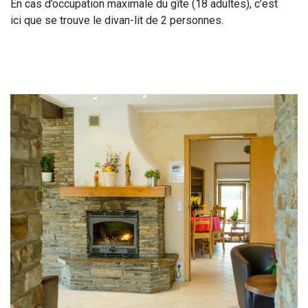
En cas d’occupation maximale du gîte (18 adultes), c’est
ici que se trouve le divan-lit de 2 personnes.