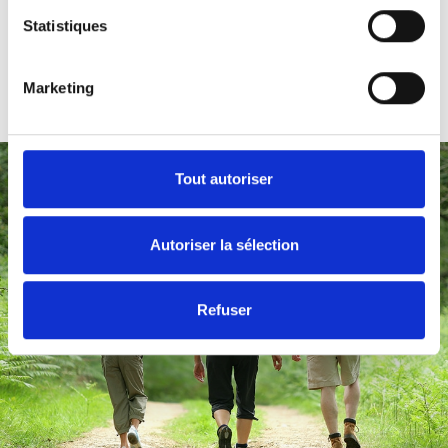
Statistiques
Ik reserveer
Marketing
Tout autoriser
Autoriser la sélection
Refuser